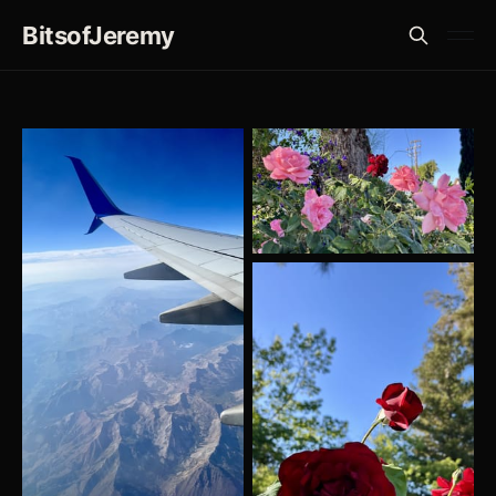
BitsofJeremy